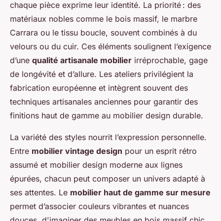
chaque pièce exprime leur identité. La priorité : des
matériaux nobles comme le bois massif, le marbre
Carrara ou le tissu boucle, souvent combinés à du
velours ou du cuir. Ces éléments soulignent l’exigence
d’une
qualité artisanale mobilier
irréprochable, gage
de longévité et d’allure. Les ateliers privilégient la
fabrication européenne et intègrent souvent des
techniques artisanales anciennes pour garantir des
finitions haut de gamme au mobilier design durable.
La variété des styles nourrit l’expression personnelle.
Entre
mobilier vintage design
pour un esprit rétro
assumé et mobilier design moderne aux lignes
épurées, chacun peut composer un univers adapté à
ses attentes. Le
mobilier haut de gamme sur mesure
permet d’associer couleurs vibrantes et nuances
douces, d'imaginer des meubles en bois massif chic