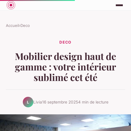
Accueil
›
Deco
DECO
Mobilier design haut de
gamme : votre intérieur
sublimé cet été
Livia
16 septembre 2025
4 min de lecture
L