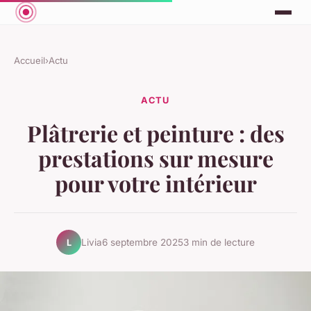
Accueil
›
Actu
ACTU
Plâtrerie et peinture : des
prestations sur mesure
pour votre intérieur
Livia
6 septembre 2025
3 min de lecture
L