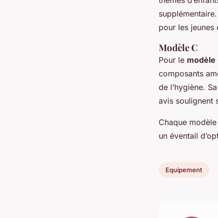
thèmes d’enfant
supplémentaire.
pour les jeunes 
Modèle C
Pour le
modèle
composants amov
de l’hygiène. Sa
avis soulignent 
Chaque modèle p
un éventail d’op
Equipement