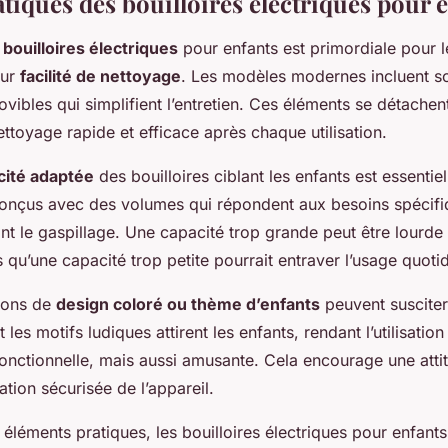
tiques des bouilloires électriques pour 
 bouilloires électriques
pour enfants est primordiale pour l
eur
facilité de nettoyage
. Les modèles modernes incluent s
ibles qui simplifient l’entretien. Ces éléments se détachen
ttoyage rapide et efficace après chaque utilisation.
cité adaptée
des bouilloires ciblant les enfants est essentie
conçus avec des volumes qui répondent aux besoins spécifiq
nt le gaspillage. Une capacité trop grande peut être lourde
s qu’une capacité trop petite pourrait entraver l’usage quotid
tions de
design coloré ou thème d’enfants
peuvent susciter 
 les motifs ludiques attirent les enfants, rendant l’utilisation
onctionnelle, mais aussi amusante. Cela encourage une attit
isation sécurisée de l’appareil.
 éléments pratiques, les bouilloires électriques pour enfant