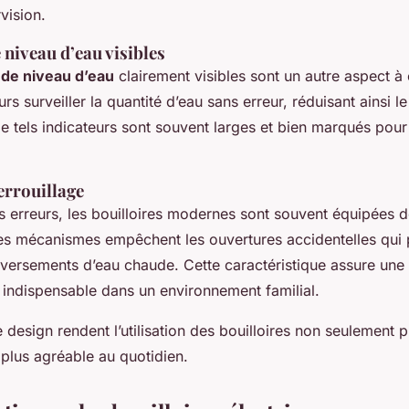
vision.
 niveau d’eau visibles
 de niveau d’eau
clairement visibles sont un autre aspect à
rs surveiller la quantité d’eau sans erreur, réduisant ainsi l
 tels indicateurs sont souvent larges et bien marqués pour
errouillage
es erreurs, les bouilloires modernes sont souvent équipées 
es mécanismes empêchent les ouvertures accidentelles qui 
éversements d’eau chaude. Cette caractéristique assure une 
 indispensable dans un environnement familial.
design rendent l’utilisation des bouilloires non seulement p
plus agréable au quotidien.