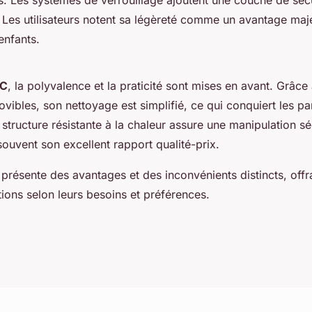
s. Les systèmes de verrouillage ajoutent une couche de séc
 Les utilisateurs notent sa légèreté comme un avantage ma
enfants.
 C
, la polyvalence et la praticité sont mises en avant. Grâce
ibles, son nettoyage est simplifié, ce qui conquiert les pa
 structure résistante à la chaleur assure une manipulation sé
souvent son excellent rapport qualité-prix.
résente des avantages et des inconvénients distincts, offra
tions selon leurs besoins et préférences.