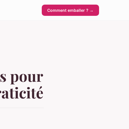
Comment emballer ? →
es pour
raticité