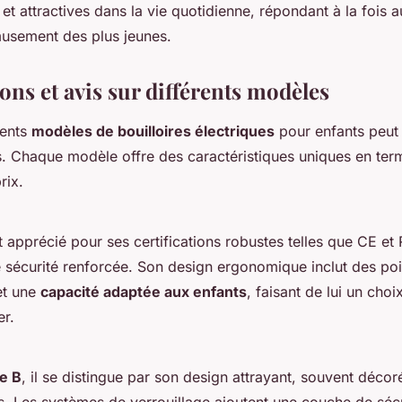
s et attractives dans la vie quotidienne, répondant à la fois
amusement des plus jeunes.
ns et avis sur différents modèles
rents
modèles de bouilloires électriques
pour enfants peut f
s. Chaque modèle offre des caractéristiques uniques en ter
rix.
 apprécié pour ses certifications robustes telles que CE et
e sécurité renforcée. Son design ergonomique inclut des po
et une
capacité adaptée aux enfants
, faisant de lui un choi
er.
e B
, il se distingue par son design attrayant, souvent déco