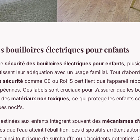
s bouilloires électriques pour enfants
 de
sécurité des bouilloires électriques pour enfants
, plus
tissent leur adéquation avec un usage familial. Tout d’abord
e sécurité
comme CE ou RoHS certifient que l’appareil ré
péennes. Ces labels sont cruciaux pour s’assurer que les bo
c des
matériaux non toxiques
, ce qui protège les enfants co
ues nocifs.
destinées aux enfants intègrent souvent des
mécanismes d’
ès que l’eau atteint l’ébullition, ces dispositifs arrêtent au
ant ainsi tout risque de surchauffe ou d’accidents potentiels.