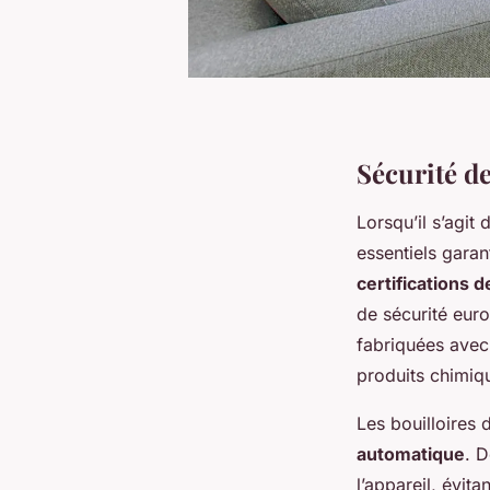
Sécurité de
Lorsqu’il s’agit
essentiels garan
certifications d
de sécurité euro
fabriquées ave
produits chimiq
Les bouilloires 
automatique
. D
l’appareil, évit