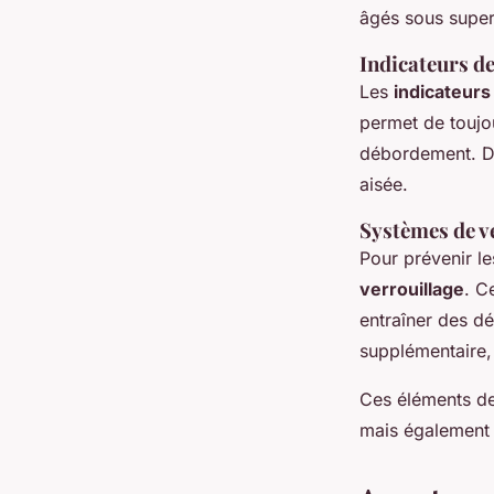
âgés sous super
Indicateurs de
Les
indicateurs
permet de toujou
débordement. De
aisée.
Systèmes de v
Pour prévenir l
verrouillage
. C
entraîner des d
supplémentaire,
Ces éléments de 
mais également 