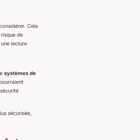
 considérer. Cela
e risque de
 une lecture
de
systèmes de
pourraient
sécurité
lus sécurisée,