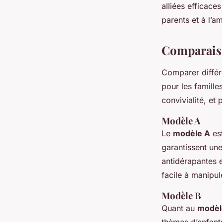
alliées efficace
parents et à l’
Comparaiso
Comparer diffé
pour les famille
convivialité, et p
Modèle A
Le
modèle A
est
garantissent un
antidérapantes 
facile à manipul
Modèle B
Quant au
modèl