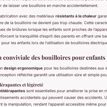
r de laisser une bouilloire en marche accidentellement.
 fabrication avec des matériaux
résistants à la chaleur
garan
re de la bouilloire ne devient pas trop chaude. Cette caract
ues de brûlures lorsque les enfants sont proches de l’appar
forcent la tranquillité d’esprit des parents en offrant une ba
 pour les enfants lors de l’utilisation de bouilloires électriqu
 conviviale des bouilloires pour enfants
un
design ergonomique
pour les bouilloires destinées aux 
nception réfléchie garantit une utilisation sûre et simple pour
érapantes et légèreté
ntidérapantes
sont essentielles pour améliorer la prise en m
lissements accidentels qui peuvent causer des accidents. U
nt la manipulation, rendant l’appareil accessible même pour 